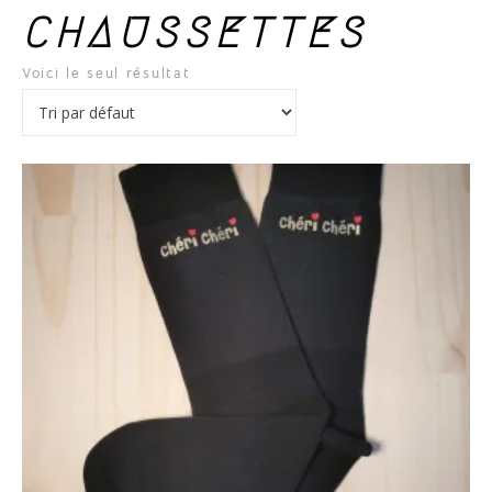
CHAUSSETTES
Voici le seul résultat