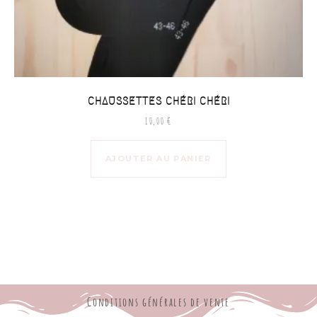
CHAUSSETTES CHÉRI CHÉRI
10,00
€
AJOUTER AU PANIER
Conditions générales de vente